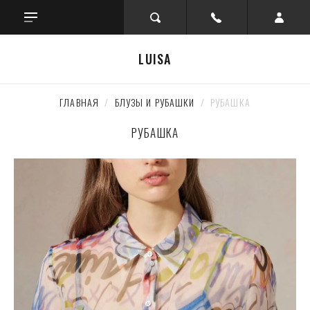
LUISA
ГЛАВНАЯ
  /  
БЛУЗЫ И РУБАШКИ
  /  РУБАШКА
РУБАШКА