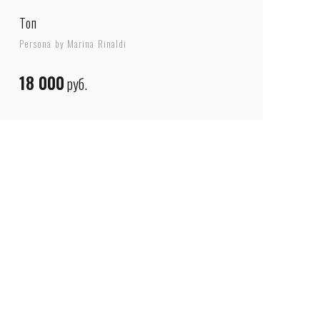
Топ
Persona by Marina Rinaldi
18 000
руб.