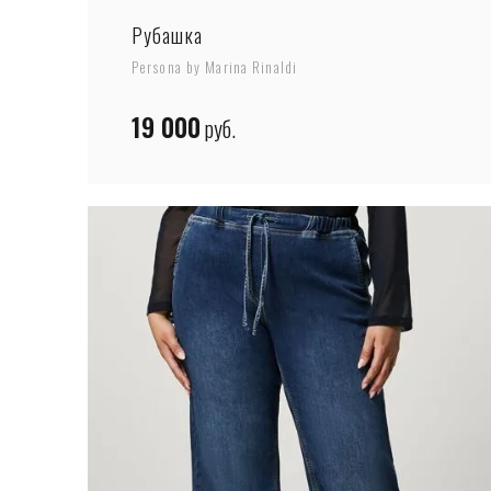
Рубашка
Persona by Marina Rinaldi
19 000
руб.