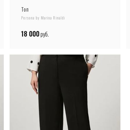
Топ
Persona by Marina Rinaldi
18 000
руб.