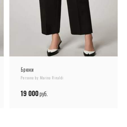
Брюки
Persona by Marina Rinaldi
19 000
руб.