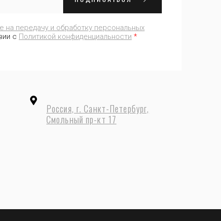
е на передачу и обработку персональных
вии с
Политикой конфиденциальности
*
Россия, г. Санкт-Петербург,
Смольный пр-кт 17