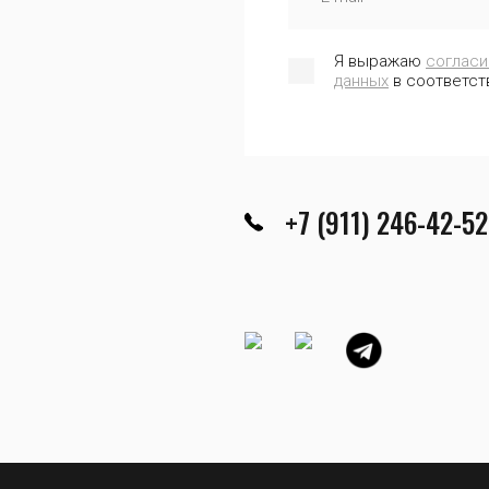
Я выражаю
согласи
данных
в соответст
+7 (911) 246-42-52