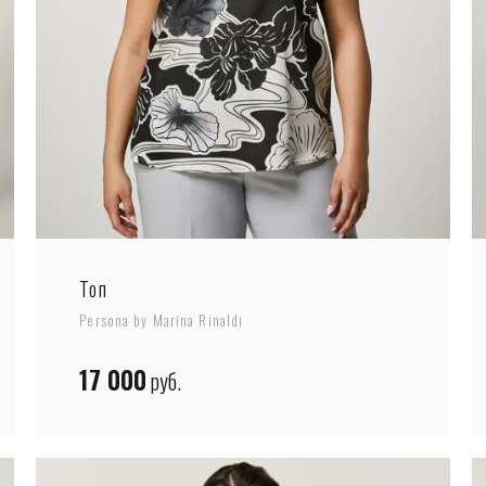
Топ
Persona by Marina Rinaldi
17 000
руб.