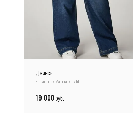
Джинсы
Persona by Marina Rinaldi
19 000
руб.