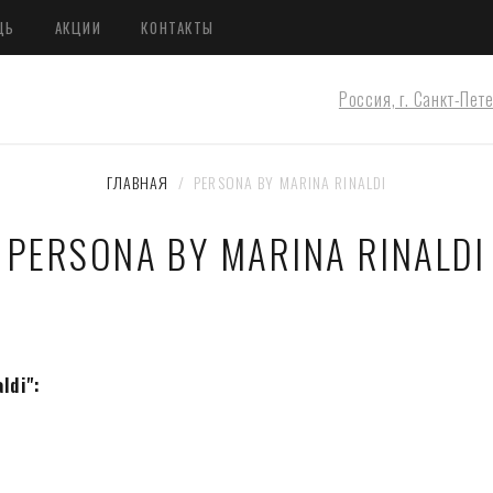
ЩЬ
АКЦИИ
КОНТАКТЫ
Россия, г. Санкт-Пет
ГЛАВНАЯ
  /  PERSONA BY MARINA RINALDI
PERSONA BY MARINA RINALDI
ldi":