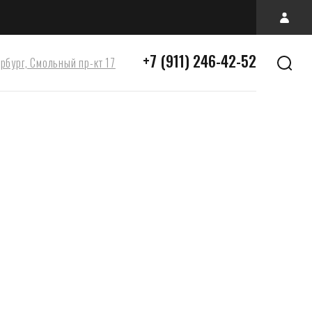
+7 (911) 246-42-52
ербург, Смольный пр-кт 17