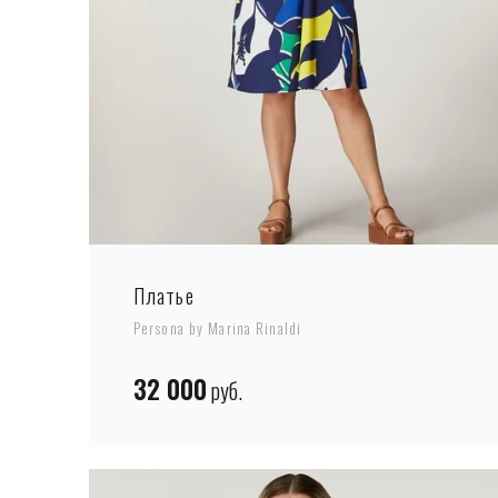
Платье
Persona by Marina Rinaldi
32 000
руб.