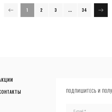
1
2
3
...
34
АКЦИИ
ПОДПИШИТЕСЬ И ПОЛУ
КОНТАКТЫ