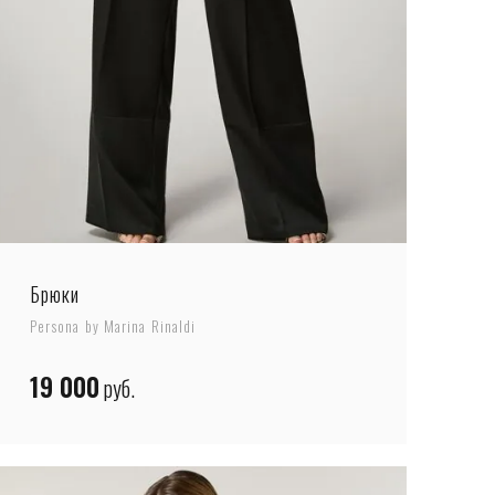
Брюки
Persona by Marina Rinaldi
19 000
руб.