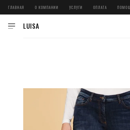
ГЛАВНАЯ
О КОМПАНИИ
УСЛУГИ
ОПЛАТА
ПОМО
LUISA