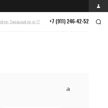
+7 (911) 246-42-52
ербург, Смольный пр-кт 17