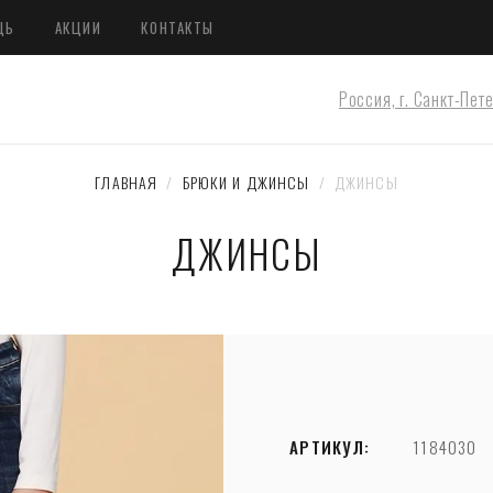
ЩЬ
АКЦИИ
КОНТАКТЫ
Россия, г. Санкт-Пет
ГЛАВНАЯ
  /  
БРЮКИ И ДЖИНСЫ
  /  ДЖИНСЫ
ДЖИНСЫ
АРТИКУЛ:
1184030