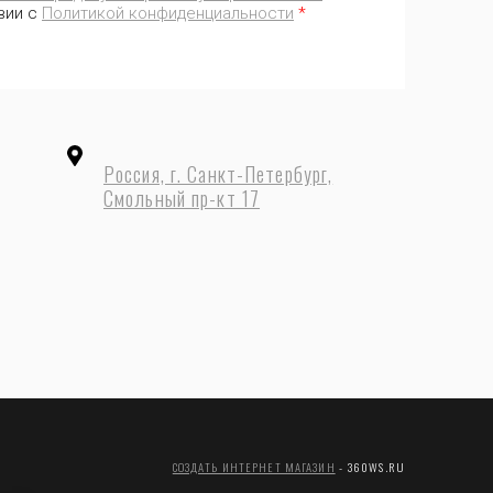
вии с
Политикой конфиденциальности
*
Россия, г. Санкт-Петербург,
Смольный пр-кт 17
СОЗДАТЬ ИНТЕРНЕТ МАГАЗИН
- 360WS.RU